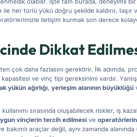
enmedik olabilir. İşte tam burada, deneyimli bir 
e ile her türlü yükü doğru şekilde kaldırır, taşır
operatörlerimizle iletişim kurmak son derece kolay
cinde Dikkat Edilme
n çok daha fazlasını gerektirir. İlk adımda, pro
 kapasitesi ve vinç tipi gereksinimi vardır. Yan
cak yükün ağırlığı
,
yerleşim alanının büyüklüğü
ç kullanımı sırasında oluşabilecek riskler, iş kaz
ygun vinçlerin tercih edilmesi
ve
operatörlerin
e bakımlı araçlar değil, aynı zamanda alanında