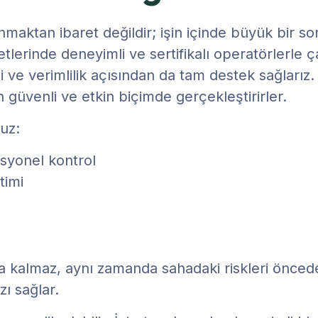
maktan ibaret değildir; işin içinde büyük bir s
erinde deneyimli ve sertifikalı operatörlerle ç
 ve verimlilik açısından da tam destek sağlarız.
en güvenli ve etkin biçimde gerçekleştirirler.
uz:
syonel kontrol
timi
 kalmaz, aynı zamanda sahadaki riskleri önceden 
ı sağlar.