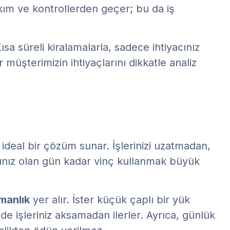
kım ve kontrollerden geçer; bu da iş
sa süreli kiralamalarla, sadece ihtiyacınız
 müşterimizin ihtiyaçlarını dikkatle analiz
ideal bir çözüm sunar. İşlerinizi uzatmadan,
cınız olan gün kadar vinç kullanmak büyük
manlık
yer alır. İster küçük çaplı bir yük
de işleriniz aksamadan ilerler. Ayrıca, günlük