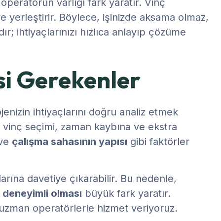
operatörün varlığı fark yaratır. Vinç
 ve yerleştirir. Böylece, işinizde aksama olmaz,
dır; ihtiyaçlarınızı hızlıca anlayıp çözüme
si Gerekenler
jenizin ihtiyaçlarını doğru analiz etmek
lış vinç seçimi, zaman kaybına ve ekstra
ve
çalışma sahasının yapısı
gibi faktörler
alarına davetiye çıkarabilir. Bu nedenle,
 deneyimli olması
büyük fark yaratır.
 uzman operatörlerle hizmet veriyoruz.