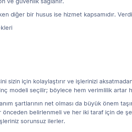
 ve güvenlik sağlanır.
en diğer bir husus ise hizmet kapsamıdır. Verdi
kleri
i sizin için kolaylaştırır ve işlerinizi aksatmad
inç modeli seçilir; böylece hem verimlilik artar 
nım şartlarının net olması da büyük önem taşır.
 önceden belirlenmeli ve her iki taraf için de şe
leriniz sorunsuz ilerler.