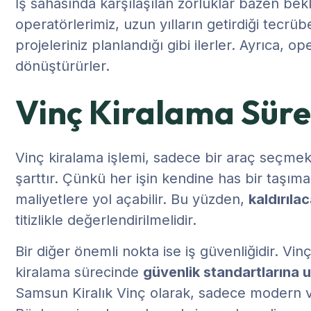
İş sahasında karşılaşılan zorluklar bazen bekl
operatörlerimiz, uzun yılların getirdiği tecrüb
projeleriniz planlandığı gibi ilerler. Ayrıca, 
dönüştürürler.
Vinç Kiralama Süre
Vinç kiralama işlemi, sadece bir araç seçmekte
şarttır. Çünkü her işin kendine has bir taşıma
maliyetlere yol açabilir. Bu yüzden,
kaldırıla
titizlikle değerlendirilmelidir.
Bir diğer önemli nokta ise iş güvenliğidir. Vin
kiralama sürecinde
güvenlik standartlarına u
Samsun Kiralık Vinç olarak, sadece modern v