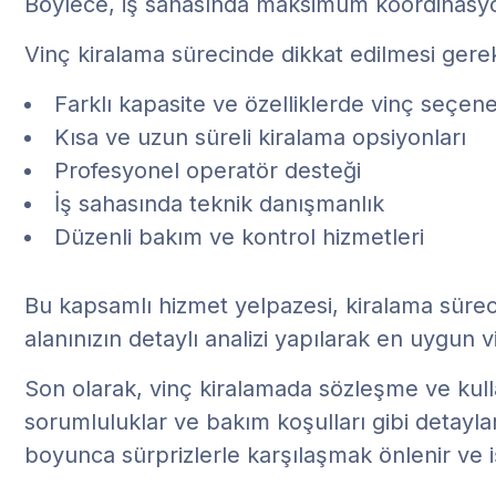
Böylece, iş sahasında maksimum koordinasyon
Vinç kiralama sürecinde dikkat edilmesi gerek
Farklı kapasite ve özelliklerde vinç seçene
Kısa ve uzun süreli kiralama opsiyonları
Profesyonel operatör desteği
İş sahasında teknik danışmanlık
Düzenli bakım ve kontrol hizmetleri
Bu kapsamlı hizmet yelpazesi, kiralama sürecin
alanınızın detaylı analizi yapılarak en uygun v
Son olarak, vinç kiralamada sözleşme ve kulla
sorumluluklar ve bakım koşulları gibi detaylar
boyunca sürprizlerle karşılaşmak önlenir ve iş