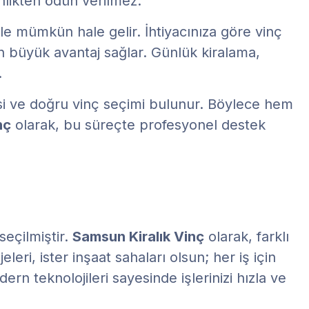
enlikten ödün verilmez.
ile mümkün hale gelir. İhtiyacınıza göre vinç
dan büyük avantaj sağlar. Günlük kiralama,
.
esi ve doğru vinç seçimi bulunur. Böylece hem
nç
olarak, bu süreçte profesyonel destek
seçilmiştir.
Samsun Kiralık Vinç
olarak, farklı
leri, ister inşaat sahaları olsun; her iş için
n teknolojileri sayesinde işlerinizi hızla ve