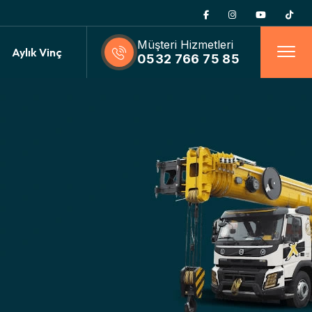
Müşteri Hizmetleri
Aylık Vinç
0532 766 75 85