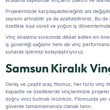
kiralama sayesinde vinçlerin bakımı ve teknik
Projelerinizde karşılaşabileceğiniz ani değişi
sayısını artırabilir ya da azaltabilirsiniz. B
özellikle kısa süreli ve yoğun iş dönemlerin
Vinç kiralama sürecinde dikkat edilen en öne
iş güvenliği sağlanır hem de vinç performan
sunarak işlerinizi kolaylaştırıyoruz.
Samsun Kiralık Vinç
Geniş ve çeşitli araç filomuz, her türlü vinç i
kapasite ve özelliklerde vinçlerimizle projeleri
doğru vinci bulmak mümkün. Filomuzda yer alan
güvenle tamamlamanıza olanak tanır.