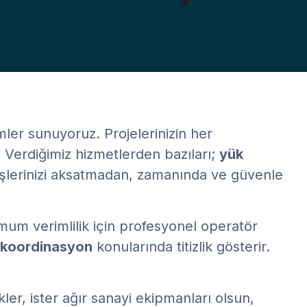
er sunuyoruz. Projelerinizin her
. Verdiğimiz hizmetlerden bazıları;
yük
 İşlerinizi aksatmadan, zamanında ve güvenle
um verimlilik için profesyonel operatör
koordinasyon
konularında titizlik gösterir.
kler, ister ağır sanayi ekipmanları olsun,