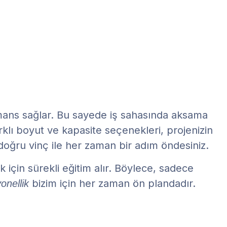
mans sağlar. Bu sayede iş sahasında aksama
arklı boyut ve kapasite seçenekleri, projenizin
 doğru vinç ile her zaman bir adım öndesiniz.
k için sürekli eğitim alır. Böylece, sadece
bizim için her zaman ön plandadır.
onellik