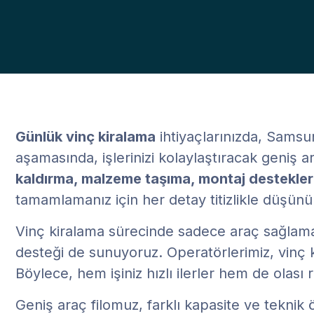
Günlük vinç kiralama
ihtiyaçlarınızda, Samsun
aşamasında, işlerinizi kolaylaştıracak geniş a
kaldırma, malzeme taşıma, montaj destekler
tamamlamanız için her detay titizlikle düşün
Vinç kiralama sürecinde sadece araç sağlama
desteği de sunuyoruz. Operatörlerimiz, vinç
Böylece, hem işiniz hızlı ilerler hem de olası 
Geniş araç filomuz, farklı kapasite ve teknik ö