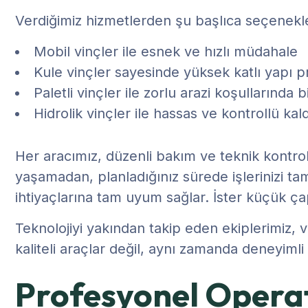
Verdiğimiz hizmetlerden şu başlıca seçenekler
Mobil vinçler ile esnek ve hızlı müdahale
Kule vinçler sayesinde yüksek katlı yapı p
Paletli vinçler ile zorlu arazi koşulların
Hidrolik vinçler ile hassas ve kontrollü kal
Her aracımız, düzenli bakım ve teknik kont
yaşamadan, planladığınız sürede işlerinizi tam
ihtiyaçlarına tam uyum sağlar. İster küçük çap
Teknolojiyi yakından takip eden ekiplerimiz, vi
kaliteli araçlar değil, aynı zamanda deneyiml
Profesyonel Opera