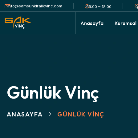
info@samsunkiralikvinc.com
09:00 – 18:00
Anasayfa
Kurumsal
Günlük Vinç
ANASAYFA
GÜNLÜK VINÇ