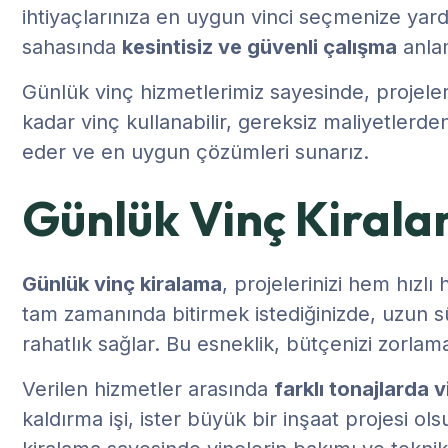
ihtiyaçlarınıza en uygun vinci seçmenize yar
sahasında
kesintisiz ve güvenli çalışma
anlam
Günlük vinç hizmetlerimiz sayesinde, projeleri
kadar vinç kullanabilir, gereksiz maliyetlerden
eder ve en uygun çözümleri sunarız.
Günlük Vinç Kirala
Günlük vinç kiralama
, projelerinizi hem hızl
tam zamanında bitirmek istediğinizde, uzun s
rahatlık sağlar. Bu esneklik, bütçenizi zorla
Verilen hizmetler arasında
farklı tonajlarda 
kaldırma işi, ister büyük bir inşaat projesi o