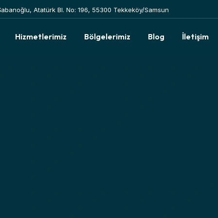
Şabanoğlu, Atatürk Bl. No: 196, 55300 Tekkeköy/Samsun
Hizmetlerimiz
Bölgelerimiz
Blog
İletişim