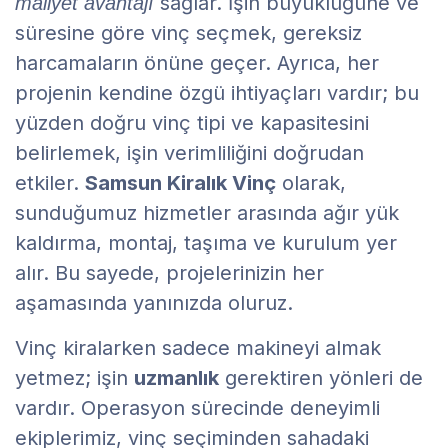
sağlar. İşin büyüklüğüne ve
maliyet avantajı
süresine göre vinç seçmek, gereksiz
harcamaların önüne geçer. Ayrıca, her
projenin kendine özgü ihtiyaçları vardır; bu
yüzden doğru vinç tipi ve kapasitesini
belirlemek, işin verimliliğini doğrudan
etkiler.
Samsun Kiralık Vinç
olarak,
sunduğumuz hizmetler arasında ağır yük
kaldırma, montaj, taşıma ve kurulum yer
alır. Bu sayede, projelerinizin her
aşamasında yanınızda oluruz.
Vinç kiralarken sadece makineyi almak
yetmez; işin
uzmanlık
gerektiren yönleri de
vardır. Operasyon sürecinde deneyimli
ekiplerimiz, vinç seçiminden sahadaki