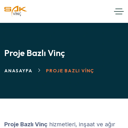
Proje Bazlı Vinç
ANASAYFA
PROJE BAZLI VINÇ
Proje Bazlı Vinç
hizmetleri, inşaat ve ağır