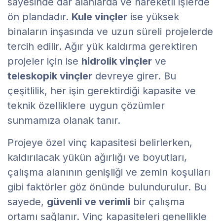
sayesinde dar alanlarda ve hareketli işlerde
ön plandadır.
Kule vinçler
ise yüksek
binaların inşasında ve uzun süreli projelerde
tercih edilir. Ağır yük kaldırma gerektiren
projeler için ise
hidrolik vinçler
ve
teleskopik vinçler
devreye girer. Bu
çeşitlilik, her işin gerektirdiği kapasite ve
teknik özelliklere uygun çözümler
sunmamıza olanak tanır.
Projeye özel vinç kapasitesi belirlerken,
kaldırılacak yükün ağırlığı ve boyutları,
çalışma alanının genişliği ve zemin koşulları
gibi faktörler göz önünde bulundurulur. Bu
sayede,
güvenli ve verimli
bir çalışma
ortamı sağlanır. Vinç kapasiteleri genellikle