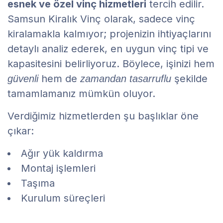
esnek ve özel vinç hizmetleri
tercih edilir.
Samsun Kiralık Vinç olarak, sadece vinç
kiralamakla kalmıyor; projenizin ihtiyaçlarını
detaylı analiz ederek, en uygun vinç tipi ve
kapasitesini belirliyoruz. Böylece, işinizi hem
hem de
şekilde
güvenli
zamandan tasarruflu
tamamlamanız mümkün oluyor.
Verdiğimiz hizmetlerden şu başlıklar öne
çıkar:
Ağır yük kaldırma
Montaj işlemleri
Taşıma
Kurulum süreçleri