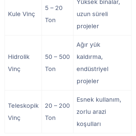
Yüksek binalar,
5 – 20
Kule Vinç
uzun süreli
Ton
projeler
Ağır yük
Hidrolik
50 – 500
kaldırma,
Vinç
Ton
endüstriyel
projeler
Esnek kullanım,
Teleskopik
20 – 200
zorlu arazi
Vinç
Ton
koşulları