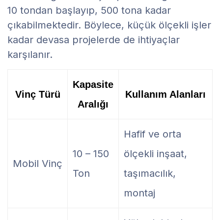
10 tondan başlayıp, 500 tona kadar
çıkabilmektedir. Böylece, küçük ölçekli işler
kadar devasa projelerde de ihtiyaçlar
karşılanır.
Kapasite
Vinç Türü
Kullanım Alanları
Aralığı
Hafif ve orta
10 – 150
ölçekli inşaat,
Mobil Vinç
Ton
taşımacılık,
montaj