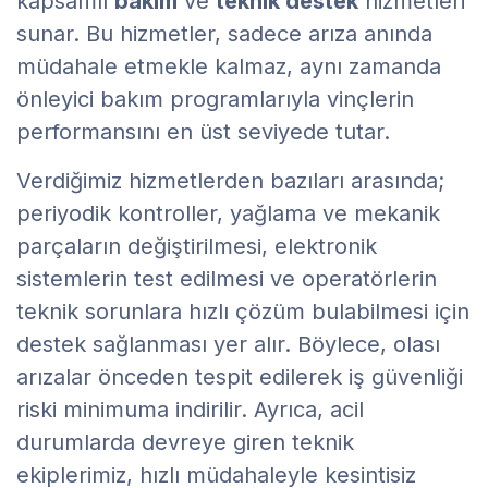
kapsamlı
bakım
ve
teknik destek
hizmetleri
sunar. Bu hizmetler, sadece arıza anında
müdahale etmekle kalmaz, aynı zamanda
önleyici bakım programlarıyla vinçlerin
performansını en üst seviyede tutar.
Verdiğimiz hizmetlerden bazıları arasında;
periyodik kontroller, yağlama ve mekanik
parçaların değiştirilmesi, elektronik
sistemlerin test edilmesi ve operatörlerin
teknik sorunlara hızlı çözüm bulabilmesi için
destek sağlanması yer alır. Böylece, olası
arızalar önceden tespit edilerek iş güvenliği
riski minimuma indirilir. Ayrıca, acil
durumlarda devreye giren teknik
ekiplerimiz, hızlı müdahaleyle kesintisiz