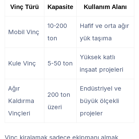
Vinç Türü
Kapasite
Kullanım Alanı
10-200
Hafif ve orta ağır
Mobil Vinç
ton
yük taşıma
Yüksek katlı
Kule Vinç
5-50 ton
inşaat projeleri
Ağır
Endüstriyel ve
200 ton
Kaldırma
büyük ölçekli
üzeri
Vinçleri
projeler
Vinç kiralamak sadece ekipmanı almak