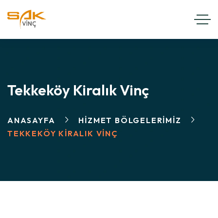
Tekkeköy Kiralık Vinç
ANASAYFA
HIZMET BÖLGELERIMIZ
TEKKEKÖY KIRALIK VINÇ