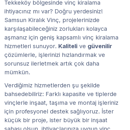
Tekkeköy bölgesinde vinç kiralama
ihtiyacınız mı var? Doğru yerdesiniz!
Samsun Kiralık Vinç, projelerinizde
karşılaşabileceğiniz zorlukları kolayca
aşmanız için geniş kapsamlı vinç kiralama
hizmetleri sunuyor.
Kaliteli
ve
güvenilir
çözümlerle, işlerinizi hızlandırmak ve
sorunsuz ilerletmek artık çok daha
mümkün.
Verdiğimiz hizmetlerden şu şekilde
bahsedebiliriz: Farklı kapasite ve tiplerde
vinçlerle inşaat, taşıma ve montaj işleriniz
için profesyonel destek sağlıyoruz. İster
küçük bir proje, ister büyük bir inşaat
sahası olsun, ihtiyaçlarınıza uygun vinç