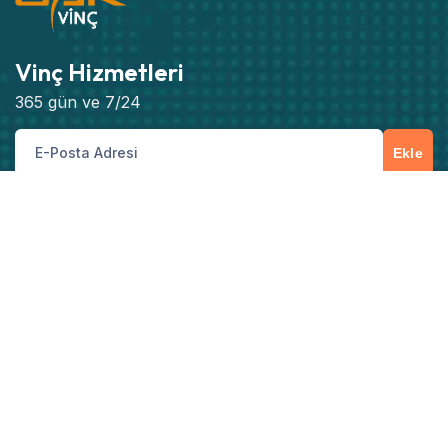
Vinç Hizmetleri
365 gün ve 7/24
Ekle
Müşteri Hizmetleri
İster yeni bir hizmet talebi, ister teknik destek
ihtiyacı olsun, bize telefon, e-posta veya iletişim