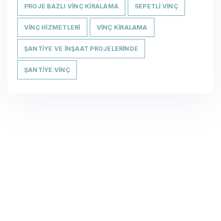
PROJE BAZLI VINÇ KIRALAMA
SEPETLI VINÇ
VINÇ HIZMETLERI
VINÇ KIRALAMA
ŞANTIYE VE İNŞAAT PROJELERINDE
ŞANTIYE VINÇ