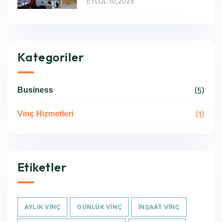
EYLÜL 10,2025
Kategoriler
Business
(5)
Vinç Hizmetleri
(1)
Etiketler
AYLIK VINÇ
GÜNLÜK VINÇ
INŞAAT VINÇ