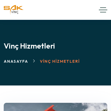
Vinç Hizmetleri
ANASAYFA
VINÇ HIZMETLERI