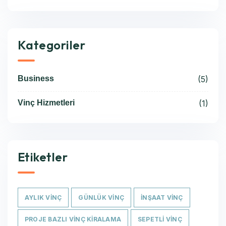
Kategoriler
Business
(5)
Vinç Hizmetleri
(1)
Etiketler
AYLIK VINÇ
GÜNLÜK VINÇ
INŞAAT VINÇ
PROJE BAZLI VINÇ KIRALAMA
SEPETLI VINÇ