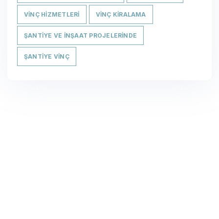
VINÇ HIZMETLERI
VINÇ KIRALAMA
ŞANTIYE VE İNŞAAT PROJELERINDE
ŞANTIYE VINÇ