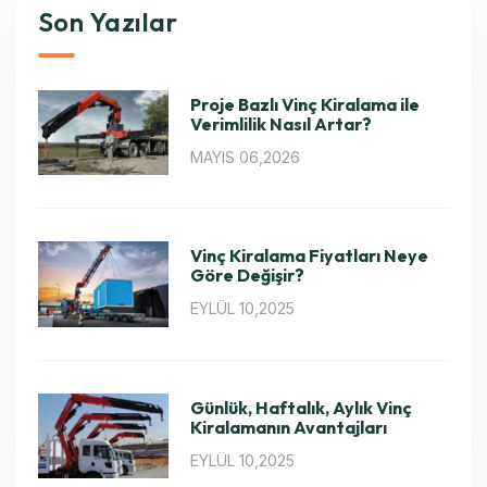
Son Yazılar
Proje Bazlı Vinç Kiralama ile
Verimlilik Nasıl Artar?
MAYIS 06,2026
Vinç Kiralama Fiyatları Neye
Göre Değişir?
EYLÜL 10,2025
Günlük, Haftalık, Aylık Vinç
Kiralamanın Avantajları
EYLÜL 10,2025