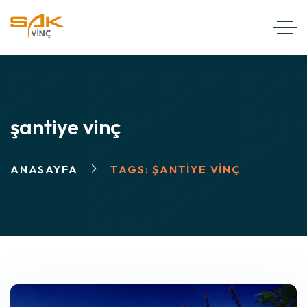
şantiye vinç
ANASAYFA
TAGS: ŞANTIYE VINÇ