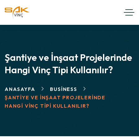
Şantiye ve İnşaat Projelerinde
Hangi Vinç Tipi Kullanılır?
ANASAYFA
BUSINESS
ŞANTIYE VE İNŞAAT PROJELERINDE
HANGI VINÇ TIPI KULLANILIR?