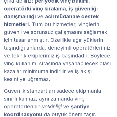
çıkarabiliriz:
periyodik vinç bakımı
,
operatörlü vinç kiralama
,
iş güvenliği
danışmanlığı
ve
acil müdahale destek
hizmetleri
. Tüm bu hizmetler, vinçlerin
güvenli ve sorunsuz çalışmasını sağlamak
için tasarlanmıştır. Özellikle ağır yüklerin
taşındığı anlarda, deneyimli operatörlerimiz
ve teknik ekiplerimiz iş başındadır. Böylece,
vinç kullanımı sırasında yaşanabilecek olası
kazalar minimuma indirilir ve iş akışı
kesintiye uğramaz.
Güvenlik standartları sadece ekipmanla
sınırlı kalmaz; aynı zamanda vinç
operatörlerinin
ve
şantiye
yetkinliği
koordinasyonu
da büyük önem taşır.