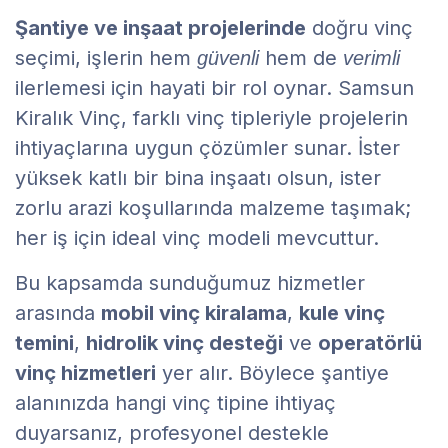
Şantiye ve inşaat projelerinde
doğru vinç
seçimi, işlerin hem
hem de
güvenli
verimli
ilerlemesi için hayati bir rol oynar. Samsun
Kiralık Vinç, farklı vinç tipleriyle projelerin
ihtiyaçlarına uygun çözümler sunar. İster
yüksek katlı bir bina inşaatı olsun, ister
zorlu arazi koşullarında malzeme taşımak;
her iş için ideal vinç modeli mevcuttur.
Bu kapsamda sunduğumuz hizmetler
arasında
mobil vinç kiralama
,
kule vinç
temini
,
hidrolik vinç desteği
ve
operatörlü
vinç hizmetleri
yer alır. Böylece şantiye
alanınızda hangi vinç tipine ihtiyaç
duyarsanız, profesyonel destekle