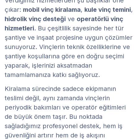
Verdiğimiz hizmetlerden şu başlıklar öne
çıkar:
mobil vinç kiralama
,
kule vinç temini
,
hidrolik vinç desteği
ve
operatörlü vinç
hizmetleri
. Bu çeşitlilik sayesinde her tür
şantiye ve inşaat projesine uygun çözümler
sunuyoruz. Vinçlerin teknik özelliklerine ve
şantiye koşullarına göre en doğru seçimi
yaparak, işlerinizi aksatmadan
tamamlamanıza katkı sağlıyoruz.
Kiralama sürecinde sadece ekipmanın
teslimi değil, aynı zamanda vinçlerin
periyodik bakımları ve operatör eğitimleri
de büyük önem taşır. Bu noktada
sağladığımız profesyonel destek, hem iş
güvenliğini artırır hem de iş akışını