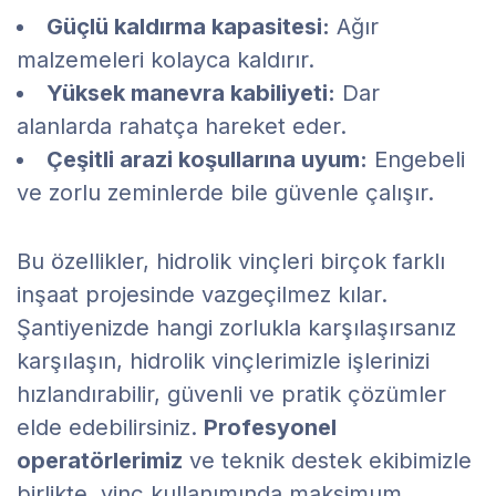
Güçlü kaldırma kapasitesi:
Ağır
malzemeleri kolayca kaldırır.
Yüksek manevra kabiliyeti:
Dar
alanlarda rahatça hareket eder.
Çeşitli arazi koşullarına uyum:
Engebeli
ve zorlu zeminlerde bile güvenle çalışır.
Bu özellikler, hidrolik vinçleri birçok farklı
inşaat projesinde vazgeçilmez kılar.
Şantiyenizde hangi zorlukla karşılaşırsanız
karşılaşın, hidrolik vinçlerimizle işlerinizi
hızlandırabilir, güvenli ve pratik çözümler
elde edebilirsiniz.
Profesyonel
operatörlerimiz
ve teknik destek ekibimizle
birlikte, vinç kullanımında maksimum