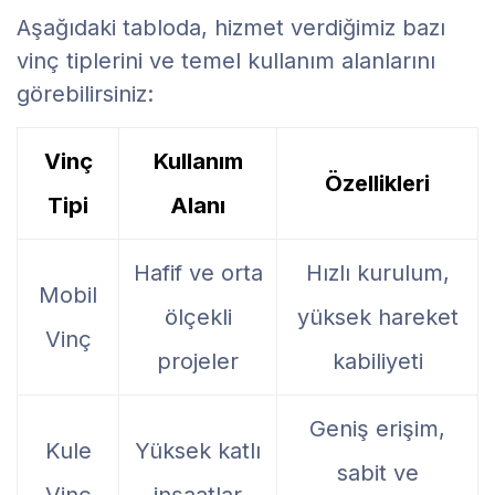
Aşağıdaki tabloda, hizmet verdiğimiz bazı
vinç tiplerini ve temel kullanım alanlarını
görebilirsiniz:
Vinç
Kullanım
Özellikleri
Tipi
Alanı
Hafif ve orta
Hızlı kurulum,
Mobil
ölçekli
yüksek hareket
Vinç
projeler
kabiliyeti
Geniş erişim,
Kule
Yüksek katlı
sabit ve
Vinç
inşaatlar