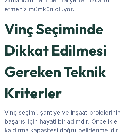
zamandan hem de maliyetten tasarruf
etmeniz mümkün oluyor.
Vinç Seçiminde
Dikkat Edilmesi
Gereken Teknik
Kriterler
Vinç seçimi, şantiye ve inşaat projelerinin
başarısı için hayati bir adımdır. Öncelikle,
kaldırma kapasitesi doğru belirlenmelidir.