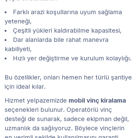
Farklı arazi koşullarına uyum sağlama
yeteneği,
Çeşitli yükleri kaldırabilme kapasitesi,
Dar alanlarda bile rahat manevra
kabiliyeti,
Hızlı yer değiştirme ve kurulum kolaylığı.
Bu özellikler, onları hemen her türlü şantiye
için ideal kılar.
Hizmet yelpazemizde
mobil vinç kiralama
seçenekleri bulunur. Operatörlü vinç
desteği de sunarak, sadece ekipman değil,
uzmanlık da sağlıyoruz. Böylece vinçlerin
en verimli şekilde kullanılmasını garanti