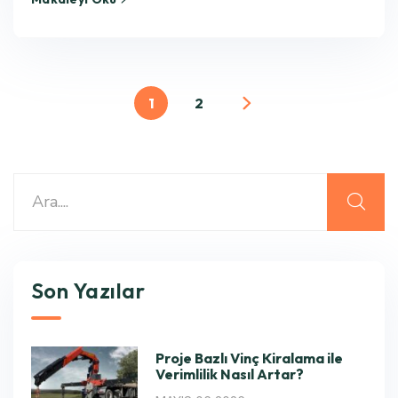
1
2
Son Yazılar
Proje Bazlı Vinç Kiralama ile
Verimlilik Nasıl Artar?