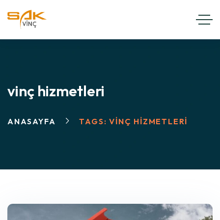
vinç hizmetleri
ANASAYFA
TAGS: VINÇ HIZMETLERI