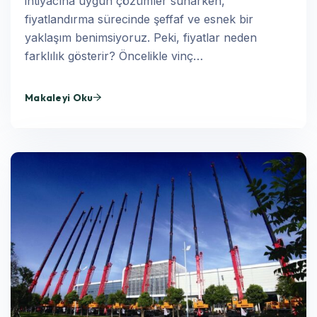
ihtiyacına uygun çözümler sunarken,
fiyatlandırma sürecinde şeffaf ve esnek bir
yaklaşım benimsiyoruz. Peki, fiyatlar neden
farklılık gösterir? Öncelikle vinç…
Makaleyi Oku